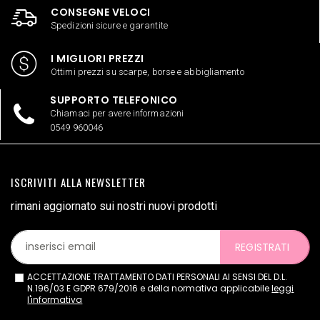
CONSEGNE VELOCI
Spedizioni sicure e garantite
I MIGLIORI PREZZI
Ottimi prezzi su scarpe, borse e abbigliamento
SUPPORTO TELEFONICO
Chiamaci per avere informazioni
0549 960046
ISCRIVITI ALLA NEWSLETTER
rimani aggiornato sui nostri nuovi prodotti
REGISTRATI
ACCETTAZIONE TRATTAMENTO DATI PERSONALI AI SENSI DEL D.L.
N.196/03 E GDPR 679/2016 e della normativa applicabile
leggi
l'informativa