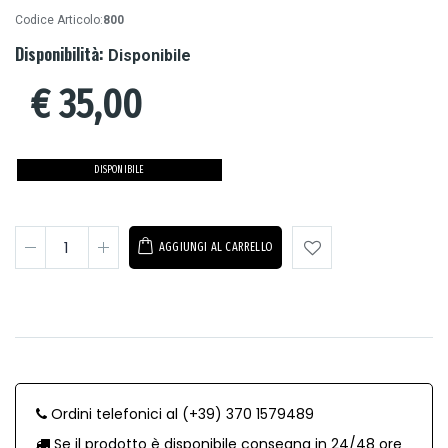
Codice Articolo:
800
Disponibilità:
Disponibile
€
35,00
DISPONIBILE
AGGIUNGI AL CARRELLO
Ordini telefonici al (+39) 370 1579489
Se il prodotto è disponibile consegna in 24/48 ore