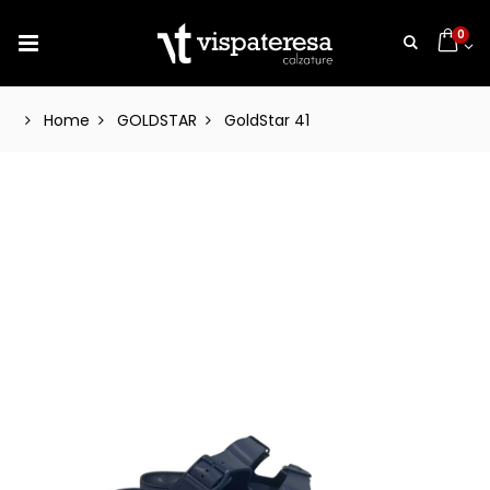
0
Home
GOLDSTAR
GoldStar 41