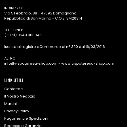
INDIRIZZO:
Via 5 Febbraio, 88 - 47895 Domagnano
Repubblica di San Marino - C.O.E. SM26314
TELEFONO:
(+378) 0549 960046
Iscritto al registro eCommerce al n° 390 dal 16/03/2016
ALTRO:
info@vispateresa-shop.com - www.vispateresa-shop.com
LINK UTILI
Contattaci
Il Nostro Negozio
Marchi
Privacy Policy
Pagamenti e Spedizioni
Recesso e Garanzie