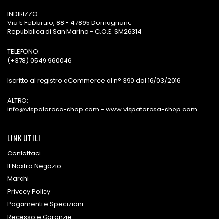
INDIRIZZO:
Via 5 Febbraio, 88 - 47895 Domagnano
Repubblica di San Marino - C.O.E. SM26314
TELEFONO:
(+378) 0549 960046
Iscritto al registro eCommerce al n° 390 dal 16/03/2016
ALTRO:
info@vispateresa-shop.com - www.vispateresa-shop.com
LINK UTILI
Contattaci
Il Nostro Negozio
Marchi
Privacy Policy
Pagamenti e Spedizioni
Recesso e Garanzie