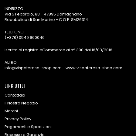
INDIRIZZO:
Via 5 Febbraio, 88 - 47895 Domagnano
Repubblica di San Marino - C.O.E. SM26314
TELEFONO:
(+378) 0549 960046
Iscritto al registro eCommerce al n° 390 dal 16/03/2016
ALTRO:
info@vispateresa-shop.com - www.vispateresa-shop.com
LINK UTILI
Contattaci
Il Nostro Negozio
Marchi
Privacy Policy
Pagamenti e Spedizioni
Recesso e Garanzie