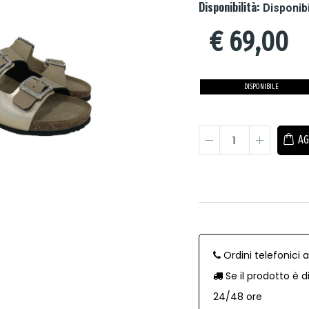
Disponibilità:
Disponib
€
69,00
DISPONIBILE
AG
Ordini telefonici 
Se il prodotto è d
24/48 ore