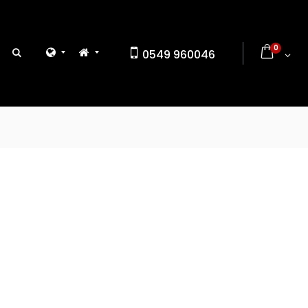
0
0549 960046