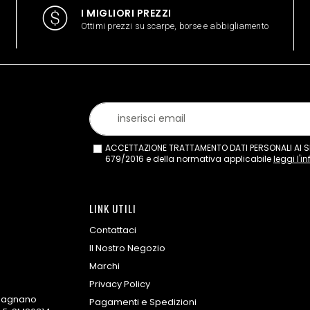
I MIGLIORI PREZZI
Ottimi prezzi su scarpe, borse e abbigliamento
ACCETTAZIONE TRATTAMENTO DATI PERSONALI AI SEN
679/2016 e della normativa applicabile
leggi l'i
LINK UTILI
Contattaci
Il Nostro Negozio
Marchi
Privacy Policy
omagnano
Pagamenti e Spedizioni