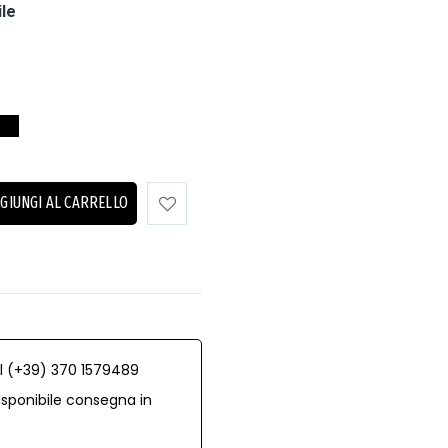
ile
GIUNGI AL CARRELLO
al (+39) 370 1579489
isponibile consegna in