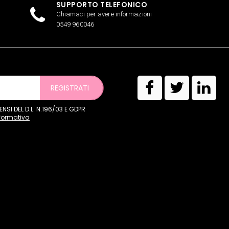
SUPPORTO TELEFONICO
Chiamaci per avere informazioni
0549 960046
REGISTRATI
SI DEL D.L. N.196/03 E GDPR
nformativa