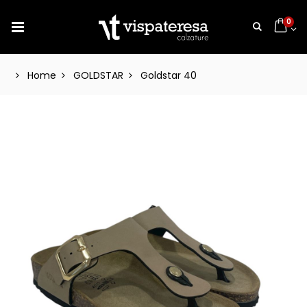
0
Home
GOLDSTAR
Goldstar 40