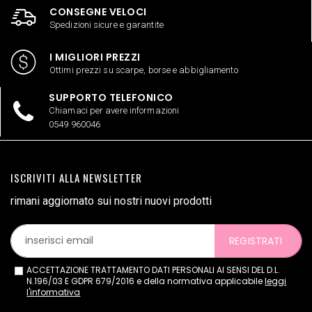
CONSEGNE VELOCI
Spedizioni sicure e garantite
I MIGLIORI PREZZI
Ottimi prezzi su scarpe, borse e abbigliamento
SUPPORTO TELEFONICO
Chiamaci per avere informazioni
0549 960046
ISCRIVITI ALLA NEWSLETTER
rimani aggiornato sui nostri nuovi prodotti
REGISTRATI
ACCETTAZIONE TRATTAMENTO DATI PERSONALI AI SENSI DEL D.L.
N.196/03 E GDPR 679/2016 e della normativa applicabile
leggi
l'informativa