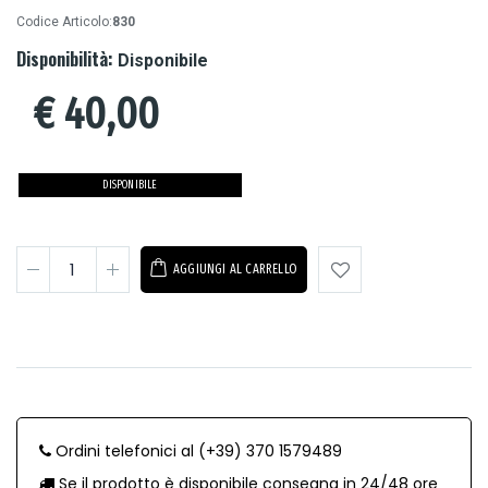
Codice Articolo:
830
Disponibilità:
Disponibile
€
40,00
DISPONIBILE
AGGIUNGI AL CARRELLO
Ordini telefonici al (+39) 370 1579489
Se il prodotto è disponibile consegna in 24/48 ore