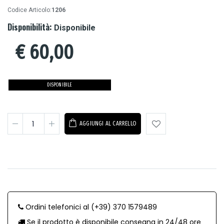
Codice Articolo:
1206
Disponibilità:
Disponibile
€
60,00
DISPONIBILE
AGGIUNGI AL CARRELLO
Ordini telefonici al (+39) 370 1579489
Se il prodotto è disponibile consegna in 24/48 ore