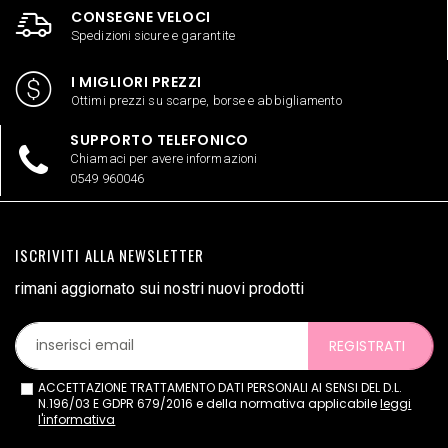
CONSEGNE VELOCI
Spedizioni sicure e garantite
I MIGLIORI PREZZI
Ottimi prezzi su scarpe, borse e abbigliamento
SUPPORTO TELEFONICO
Chiamaci per avere informazioni
0549 960046
ISCRIVITI ALLA NEWSLETTER
rimani aggiornato sui nostri nuovi prodotti
REGISTRATI
ACCETTAZIONE TRATTAMENTO DATI PERSONALI AI SENSI DEL D.L.
N.196/03 E GDPR 679/2016 e della normativa applicabile
leggi
l'informativa