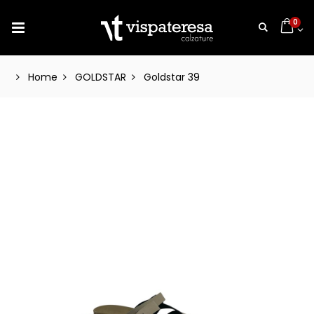
0
Home
GOLDSTAR
Goldstar 39