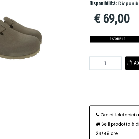
Disponibilità:
Disponib
€
69,00
DISPONIBILE
AG
Ordini telefonici 
Se il prodotto è d
24/48 ore