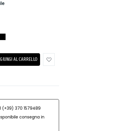
ile
GIUNGI AL CARRELLO
al (+39) 370 1579489
isponibile consegna in