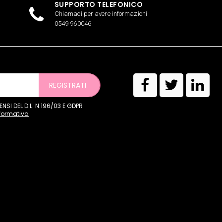
SUPPORTO TELEFONICO
Chiamaci per avere informazioni
0549 960046
REGISTRATI
SI DEL D.L. N.196/03 E GDPR
nformativa