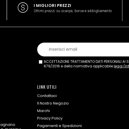
I MIGLIORI PREZZI
Ottimi prezzi su scarpe, borse e abbigliamento
ACCETTAZIONE TRATTAMENTO DATI PERSONALI AI SEN
679/2016 e della normativa applicabile
leggi l'i
LINK UTILI
Contattaci
Il Nostro Negozio
Marchi
Privacy Policy
omagnano
Pagamenti e Spedizioni