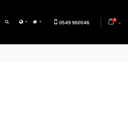
0
0549 960046