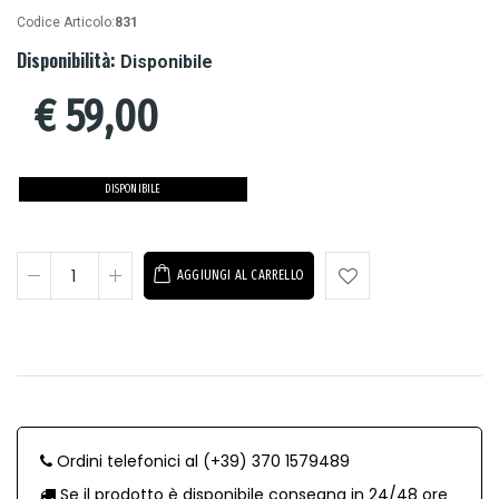
Codice Articolo:
831
Disponibilità:
Disponibile
€
59,00
DISPONIBILE
AGGIUNGI AL CARRELLO
Ordini telefonici al (+39) 370 1579489
Se il prodotto è disponibile consegna in 24/48 ore