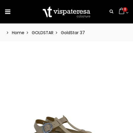
0
Home
GOLDSTAR
GoldStar 37