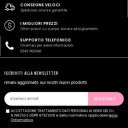
CONSEGNE VELOCI
Spedizioni sicure e garantite
I MIGLIORI PREZZI
Ottimi prezzi su scarpe, borse e abbigliamento
SUPPORTO TELEFONICO
Chiamaci per avere informazioni
0549 960046
ISCRIVITI ALLA NEWSLETTER
rimani aggiornato sui nostri nuovi prodotti
REGISTRATI
ACCETTAZIONE TRATTAMENTO DATI PERSONALI AI SENSI DEL D.L.
N.196/03 E GDPR 679/2016 e della normativa applicabile
leggi
l'informativa