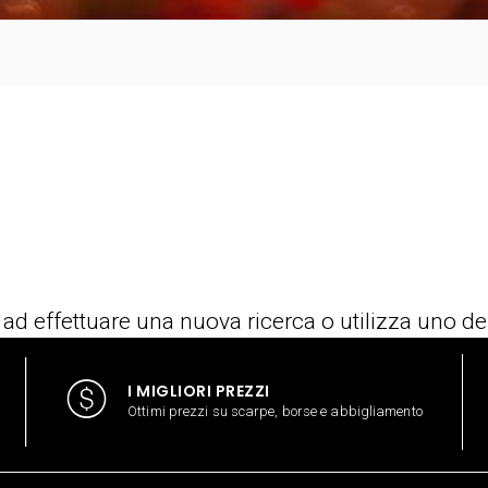
 ad effettuare una nuova ricerca o utilizza uno de
I MIGLIORI PREZZI
Ottimi prezzi su scarpe, borse e abbigliamento