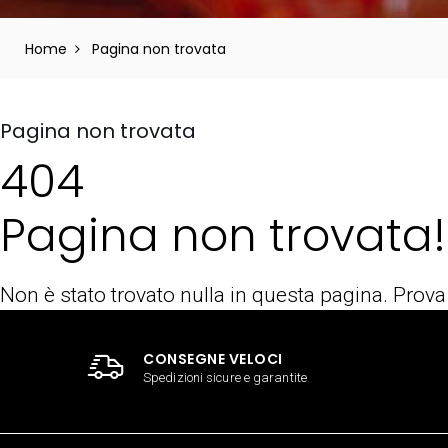
Home
Pagina non trovata
Pagina non trovata
404
Pagina non trovata!
Non è stato trovato nulla in questa pagina. Prova
CONSEGNE VELOCI
Spedizioni sicure e garantite