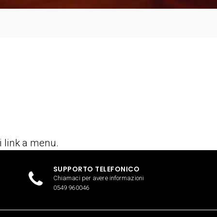
i link a menu.
SUPPORTO TELEFONICO
Chiamaci per avere informazioni
0549 960046