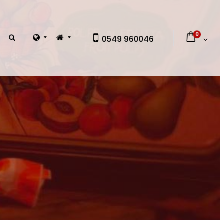
0
0549 960046