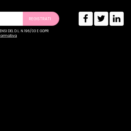
REGISTRATI
SI DEL D.L. N.196/03 E GDPR
nformativa