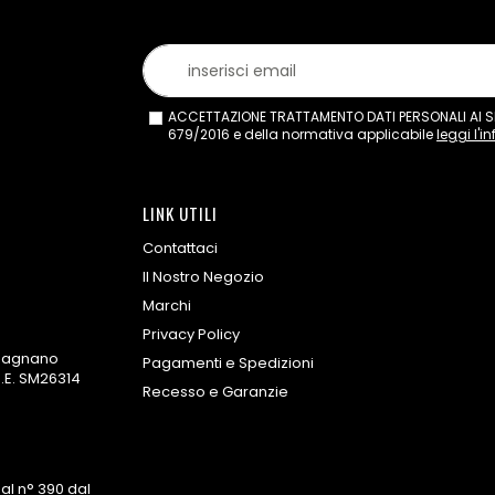
ACCETTAZIONE TRATTAMENTO DATI PERSONALI AI SEN
679/2016 e della normativa applicabile
leggi l'i
LINK UTILI
Contattaci
Il Nostro Negozio
Marchi
Privacy Policy
omagnano
Pagamenti e Spedizioni
.E. SM26314
Recesso e Garanzie
al n° 390 dal