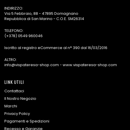
INDIRIZZO:
Via 5 Febbraio, 88 - 47895 Domagnano
Repubblica di San Marino - C.O.E. SM26314
TELEFONO:
(+378) 0549 960046
Iscritto al registro eCommerce al n° 390 dal 16/03/2016
ALTRO:
info@vispateresa-shop.com - www.vispateresa-shop.com
LINK UTILI
Contattaci
Il Nostro Negozio
Marchi
Privacy Policy
Pagamenti e Spedizioni
Recesso e Garanzie