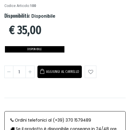
Codice Articolo:
100
Disponibilità:
Disponibile
€
35,00
DISPONIBILE
AGGIUNGI AL CARRELLO
Ordini telefonici al (+39) 370 1579489
Se il prodotto è disponibile consegna in 24/48 ore