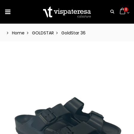
0
Home
GOLDSTAR
GoldStar 36