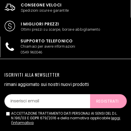
CONSEGNE VELOCI
Spedizioni sicure e garantite
I MIGLIORI PREZZI
Ottimi prezzi su scarpe, borse e abbigliamento
SUPPORTO TELEFONICO
Chiamaci per avere informazioni
0549 960046
ISCRIVITI ALLA NEWSLETTER
rimani aggiornato sui nostri nuovi prodotti
REGISTRATI
ACCETTAZIONE TRATTAMENTO DATI PERSONALI AI SENSI DEL D.L.
N.196/03 E GDPR 679/2016 e della normativa applicabile
leggi
l'informativa