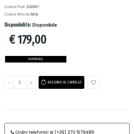
Codice Prod.:
520947
Codice Articolo:
MIA
Disponibilità:
Disponibile
€
179,00
DISPONIBILE
AGGIUNGI AL CARRELLO
Ordini telefonici al (+39) 370 1579489