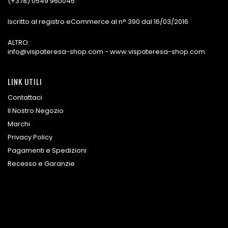
(+378) 0549 960046
Iscritto al registro eCommerce al n° 390 dal 16/03/2016
ALTRO:
info@vispateresa-shop.com - www.vispateresa-shop.com
LINK UTILI
Contattaci
Il Nostro Negozio
Marchi
Privacy Policy
Pagamenti e Spedizioni
Recesso e Garanzie