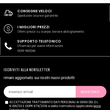
CONSEGNE VELOCI
Spedizioni sicure e garantite
I MIGLIORI PREZZI
Ottimi prezzi su scarpe, borse e abbigliamento
SUPPORTO TELEFONICO
Chiamaci per avere informazioni
0549 960046
ISCRIVITI ALLA NEWSLETTER
rimani aggiornato sui nostri nuovi prodotti
REGISTRATI
ACCETTAZIONE TRATTAMENTO DATI PERSONALI AI SENSI DEL D.L.
N.196/03 E GDPR 679/2016 e della normativa applicabile
leggi
l'informativa