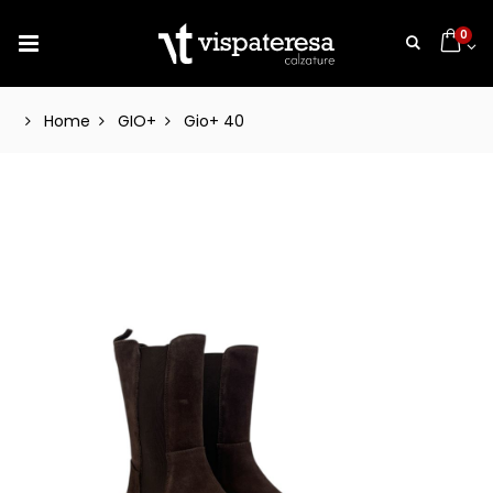
0
Home
GIO+
Gio+ 40