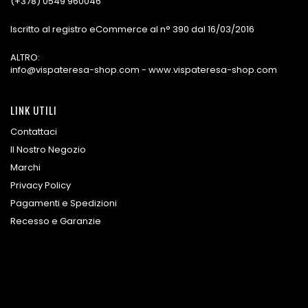
(+378) 0549 960046
Iscritto al registro eCommerce al n° 390 dal 16/03/2016
ALTRO:
info@vispateresa-shop.com - www.vispateresa-shop.com
LINK UTILI
Contattaci
Il Nostro Negozio
Marchi
Privacy Policy
Pagamenti e Spedizioni
Recesso e Garanzie