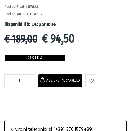
Codice Prod.:
487623
Codice Articolo:
PIA302
Disponibilità:
Disponibile
€
94,50
€ 189,00
DISPONIBILE
AGGIUNGI AL CARRELLO
Ordini telefonici al (+39) 370 1579489