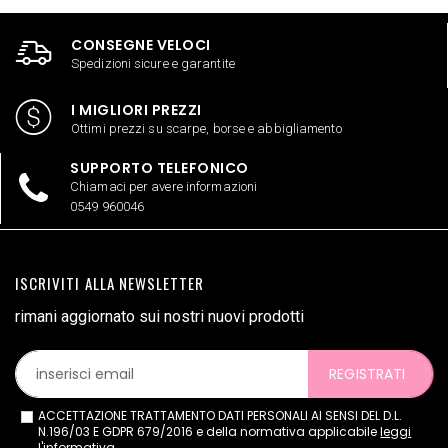
CONSEGNE VELOCI
Spedizioni sicure e garantite
I MIGLIORI PREZZI
Ottimi prezzi su scarpe, borse e abbigliamento
SUPPORTO TELEFONICO
Chiamaci per avere informazioni
0549 960046
ISCRIVITI ALLA NEWSLETTER
rimani aggiornato sui nostri nuovi prodotti
REGISTRATI
ACCETTAZIONE TRATTAMENTO DATI PERSONALI AI SENSI DEL D.L.
N.196/03 E GDPR 679/2016 e della normativa applicabile
leggi
l'informativa