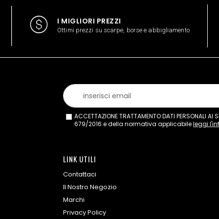
I MIGLIORI PREZZI
Ottimi prezzi su scarpe, borse e abbigliamento
ACCETTAZIONE TRATTAMENTO DATI PERSONALI AI SEN
679/2016 e della normativa applicabile
leggi l'i
LINK UTILI
Contattaci
Il Nostro Negozio
Marchi
Privacy Policy