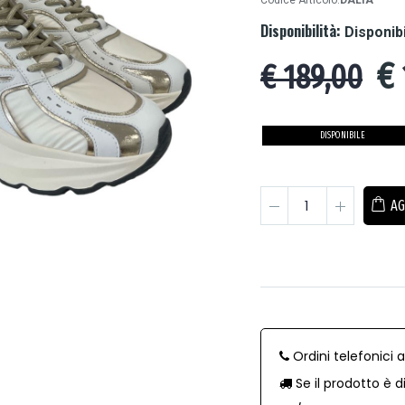
Codice Articolo:
DALIA
Disponibilità:
Disponib
€
€ 189,00
DISPONIBILE
AG
Ordini telefonici 
Se il prodotto è d