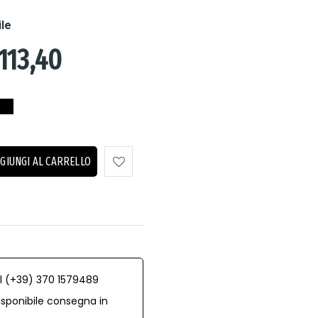
ile
113,40
GIUNGI AL CARRELLO
al (+39) 370 1579489
isponibile consegna in