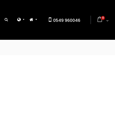
0
0549 960046