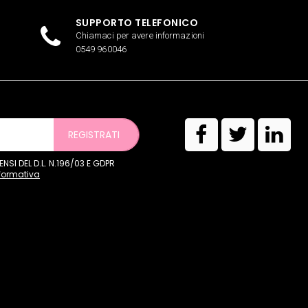
SUPPORTO TELEFONICO
Chiamaci per avere informazioni
0549 960046
REGISTRATI
SI DEL D.L. N.196/03 E GDPR
nformativa