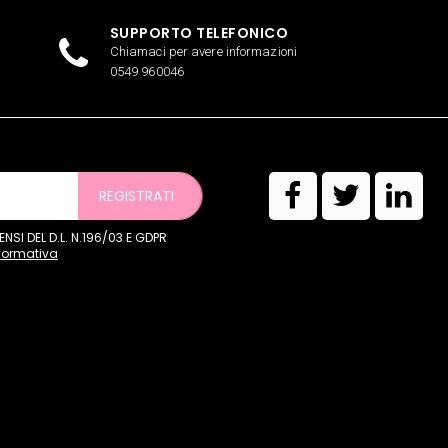
SUPPORTO TELEFONICO
Chiamaci per avere informazioni
0549 960046
REGISTRATI
SI DEL D.L. N.196/03 E GDPR
nformativa