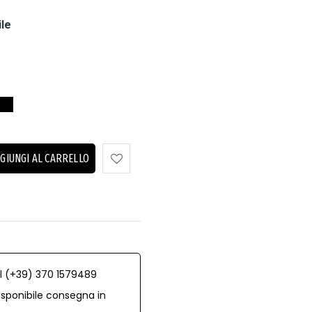
ile
GIUNGI AL CARRELLO
al (+39) 370 1579489
isponibile consegna in