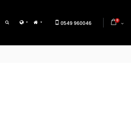
0
0549 960046