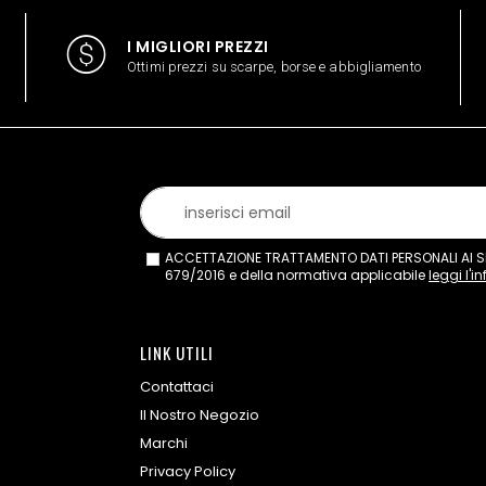
I MIGLIORI PREZZI
Ottimi prezzi su scarpe, borse e abbigliamento
ACCETTAZIONE TRATTAMENTO DATI PERSONALI AI SEN
679/2016 e della normativa applicabile
leggi l'i
LINK UTILI
Contattaci
Il Nostro Negozio
Marchi
Privacy Policy