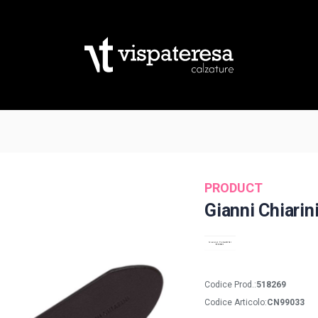
PRODUCT
Gianni Chiarin
Codice Prod.:
518269
Codice Articolo:
CN99033