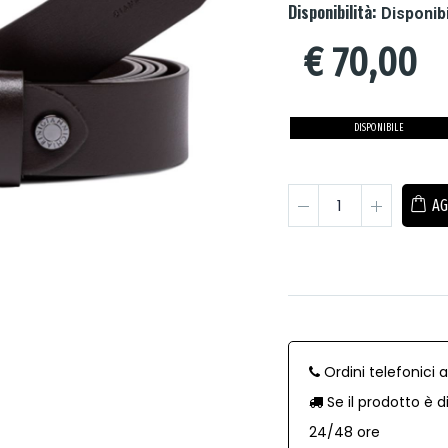
Disponibilità:
Disponib
€
70,00
DISPONIBILE
AG
Ordini telefonici 
Se il prodotto è d
24/48 ore