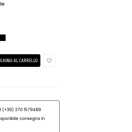
ile
GIUNGI AL CARRELLO
al (+39) 370 1579489
isponibile consegna in