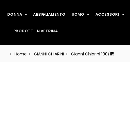
DONNA
ABBIGLIAMENTO
UOMO
ACCESSORI
PRODOTTI IN VETRINA
Home
GIANNI CHIARINI
Gianni Chiarini 100/115