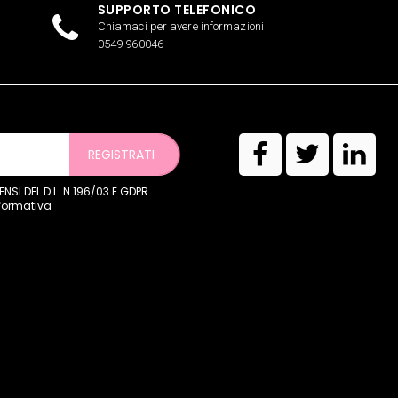
SUPPORTO TELEFONICO
Chiamaci per avere informazioni
0549 960046
REGISTRATI
SI DEL D.L. N.196/03 E GDPR
nformativa