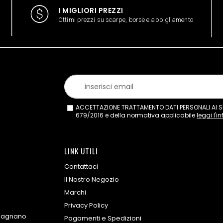
I MIGLIORI PREZZI
Ottimi prezzi su scarpe, borse e abbigliamento
ACCETTAZIONE TRATTAMENTO DATI PERSONALI AI SEN
679/2016 e della normativa applicabile
leggi l'i
LINK UTILI
Contattaci
Il Nostro Negozio
Marchi
Privacy Policy
omagnano
Pagamenti e Spedizioni