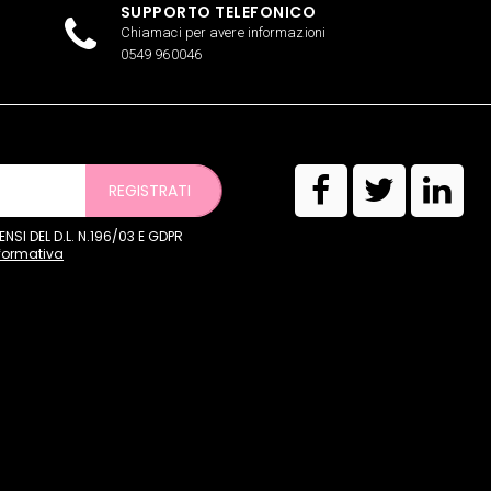
SUPPORTO TELEFONICO
Chiamaci per avere informazioni
0549 960046
REGISTRATI
SI DEL D.L. N.196/03 E GDPR
nformativa