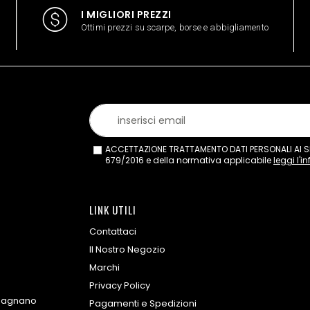
I MIGLIORI PREZZI
Ottimi prezzi su scarpe, borse e abbigliamento
ACCETTAZIONE TRATTAMENTO DATI PERSONALI AI SEN
679/2016 e della normativa applicabile
leggi l'i
LINK UTILI
Contattaci
Il Nostro Negozio
Marchi
Privacy Policy
omagnano
Pagamenti e Spedizioni