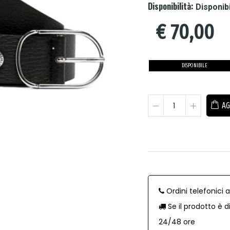
Disponibilità:
Disponib
€
70,00
DISPONIBILE
AG
Ordini telefonici 
Se il prodotto è d
24/48 ore