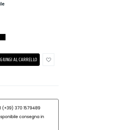
ile
GIUNGI AL CARRELLO
al (+39) 370 1579489
isponibile consegna in