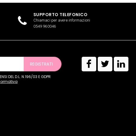
SUPPORTO TELEFONICO
Chiamaci per avere informazioni
0549 960046
REGISTRATI
SI DEL D.L. N.196/03 E GDPR
nformativa