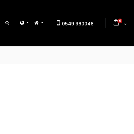
0
0549 960046