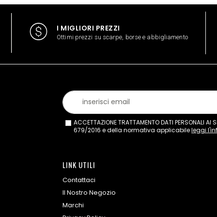
I MIGLIORI PREZZI
Ottimi prezzi su scarpe, borse e abbigliamento
ACCETTAZIONE TRATTAMENTO DATI PERSONALI AI SEN
679/2016 e della normativa applicabile
leggi l'i
LINK UTILI
Contattaci
Il Nostro Negozio
Marchi