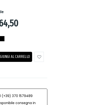
ile
64,50
GIUNGI AL CARRELLO
al (+39) 370 1579489
isponibile consegna in