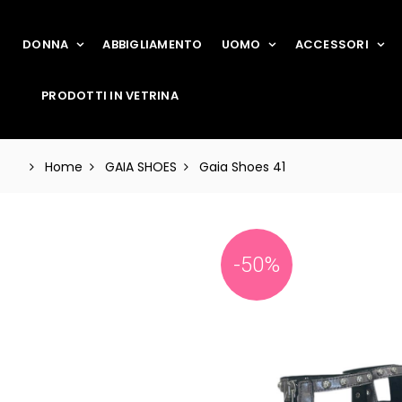
DONNA
ABBIGLIAMENTO
UOMO
ACCESSORI
PRODOTTI IN VETRINA
Home
GAIA SHOES
Gaia Shoes 41
-50%