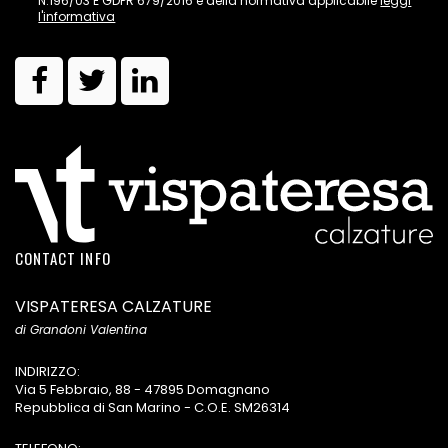
N.196/03 E GDPR 679/2016 e della normativa applicabile
leggi
l'informativa
CONTACT INFO
VISPATERESA CALZATURE
di Grandoni Valentina
INDIRIZZO:
Via 5 Febbraio, 88 - 47895 Domagnano
Repubblica di San Marino - C.O.E. SM26314