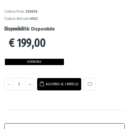
Codice Prod.:
520654
Codice Articolo:
6502
Disponibilità:
Disponibile
€
199,00
DISPONIBILE
AGGIUNGI AL CARRELLO