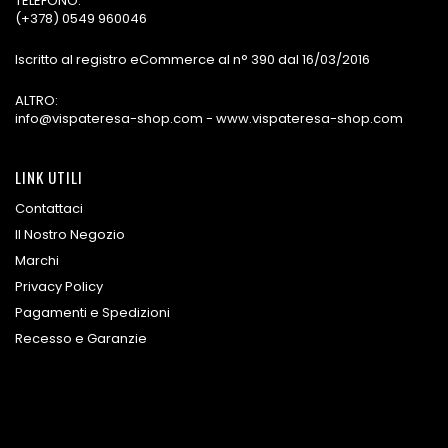
TELEFONO:
(+378) 0549 960046
Iscritto al registro eCommerce al n° 390 dal 16/03/2016
ALTRO:
info@vispateresa-shop.com - www.vispateresa-shop.com
LINK UTILI
Contattaci
Il Nostro Negozio
Marchi
Privacy Policy
Pagamenti e Spedizioni
Recesso e Garanzie