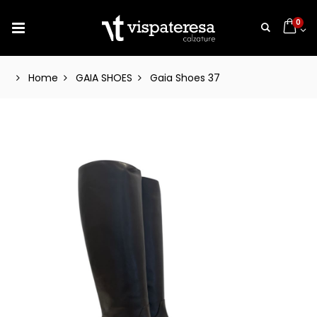
0
Home
GAIA SHOES
Gaia Shoes 37