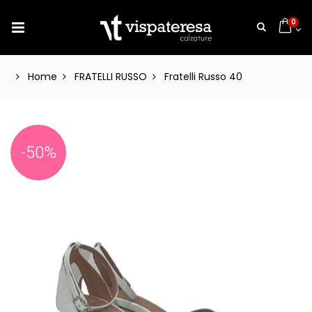
0
Home
FRATELLI RUSSO
Fratelli Russo 40
-50%