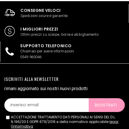
CONSEGNE VELOCI
Spedizioni sicure e garantite
I MIGLIORI PREZZI
Ottimi prezzi su scarpe, borse e abbigliamento
SUPPORTO TELEFONICO
Chiamaci per avere informazioni
0549 960046
ISCRIVITI ALLA NEWSLETTER
rimani aggiornato sui nostri nuovi prodotti
REGISTRATI
ACCETTAZIONE TRATTAMENTO DATI PERSONALI AI SENSI DEL D.L.
N.196/03 E GDPR 679/2016 e della normativa applicabile
leggi
l'informativa