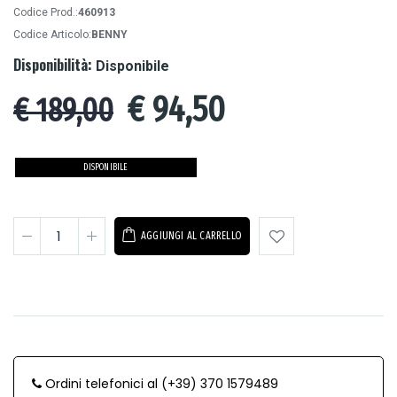
Codice Prod.:
460913
Codice Articolo:
BENNY
Disponibilità:
Disponibile
€
94,50
€ 189,00
DISPONIBILE
AGGIUNGI AL CARRELLO
Ordini telefonici al (+39) 370 1579489