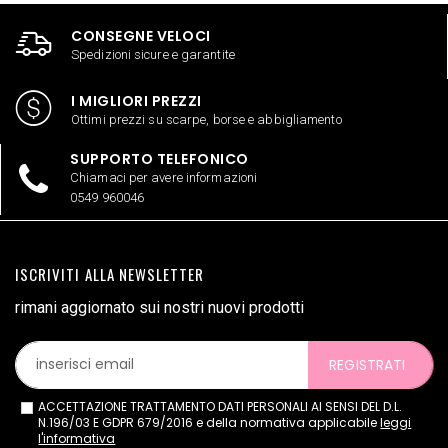
CONSEGNE VELOCI
Spedizioni sicure e garantite
I MIGLIORI PREZZI
Ottimi prezzi su scarpe, borse e abbigliamento
SUPPORTO TELEFONICO
Chiamaci per avere informazioni
0549 960046
ISCRIVITI ALLA NEWSLETTER
rimani aggiornato sui nostri nuovi prodotti
REGISTRATI
ACCETTAZIONE TRATTAMENTO DATI PERSONALI AI SENSI DEL D.L.
N.196/03 E GDPR 679/2016 e della normativa applicabile
leggi
l'informativa