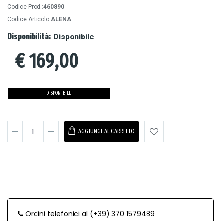
Codice Prod.:
460890
Codice Articolo:
ALENA
Disponibilità:
Disponibile
€
169,00
DISPONIBILE
AGGIUNGI AL CARRELLO
Ordini telefonici al (+39) 370 1579489