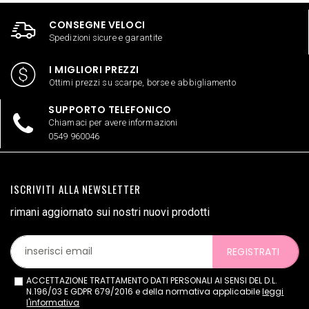
CONSEGNE VELOCI
Spedizioni sicure e garantite
I MIGLIORI PREZZI
Ottimi prezzi su scarpe, borse e abbigliamento
SUPPORTO TELEFONICO
Chiamaci per avere informazioni
0549 960046
ISCRIVITI ALLA NEWSLETTER
rimani aggiornato sui nostri nuovi prodotti
REGISTRATI
ACCETTAZIONE TRATTAMENTO DATI PERSONALI AI SENSI DEL D.L.
N.196/03 E GDPR 679/2016 e della normativa applicabile
leggi
l'informativa