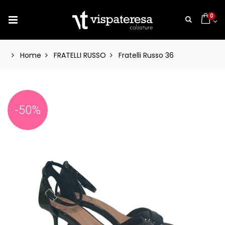
0
Home
FRATELLI RUSSO
Fratelli Russo 36
-50%