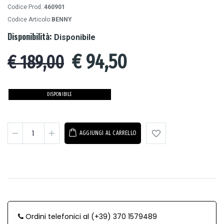
Codice Prod.:
460901
Codice Articolo:
BENNY
Disponibilità:
Disponibile
€
94,50
€ 189,00
DISPONIBILE
AGGIUNGI AL CARRELLO
Ordini telefonici al (+39) 370 1579489