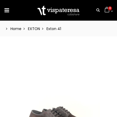
0
Home
EXTON
Exton 41