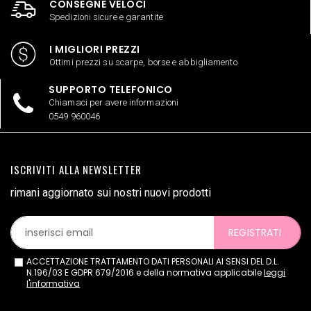
CONSEGNE VELOCI
Spedizioni sicure e garantite
I MIGLIORI PREZZI
Ottimi prezzi su scarpe, borse e abbigliamento
SUPPORTO TELEFONICO
Chiamaci per avere informazioni
0549 960046
ISCRIVITI ALLA NEWSLETTER
rimani aggiornato sui nostri nuovi prodotti
REGISTRATI
ACCETTAZIONE TRATTAMENTO DATI PERSONALI AI SENSI DEL D.L.
N.196/03 E GDPR 679/2016 e della normativa applicabile
leggi
l'informativa