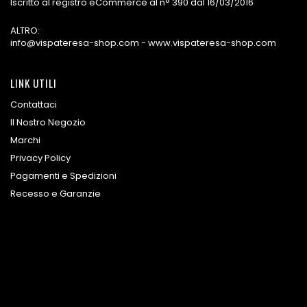
Iscritto al registro eCommerce al n° 390 dal 16/03/2016
ALTRO:
info@vispateresa-shop.com - www.vispateresa-shop.com
LINK UTILI
Contattaci
Il Nostro Negozio
Marchi
Privacy Policy
Pagamenti e Spedizioni
Recesso e Garanzie