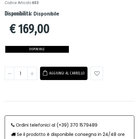
Codice Articolo:
653
Disponibilità:
Disponibile
€
169,00
DISPONIBILE
AGGIUNGI AL CARRELLO
Ordini telefonici al (+39) 370 1579489
Se il prodotto è disponibile consegna in 24/48 ore