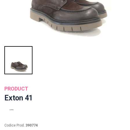
PRODUCT
Exton 41
Codice Prod.:
390774