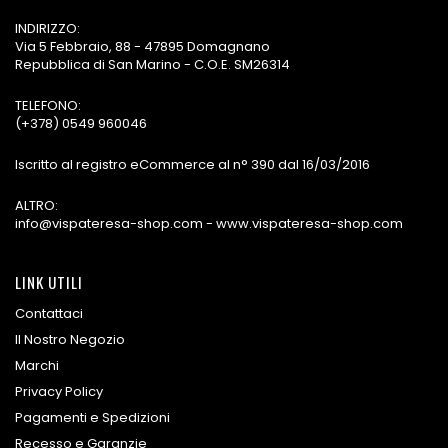
INDIRIZZO:
Via 5 Febbraio, 88 - 47895 Domagnano
Repubblica di San Marino - C.O.E. SM26314
TELEFONO:
(+378) 0549 960046
Iscritto al registro eCommerce al n° 390 dal 16/03/2016
ALTRO:
info@vispateresa-shop.com - www.vispateresa-shop.com
LINK UTILI
Contattaci
Il Nostro Negozio
Marchi
Privacy Policy
Pagamenti e Spedizioni
Recesso e Garanzie