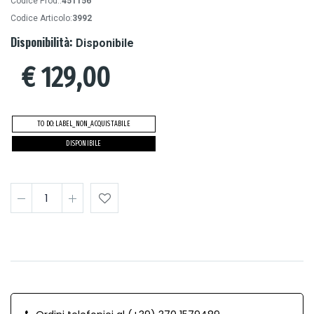
Codice Prod.:
451156
Codice Articolo:
3992
Disponibilità:
Disponibile
€
129,00
TO DO: LABEL_NON_ACQUISTABILE
DISPONIBILE