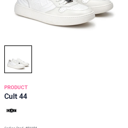
PRODUCT
Cult 44