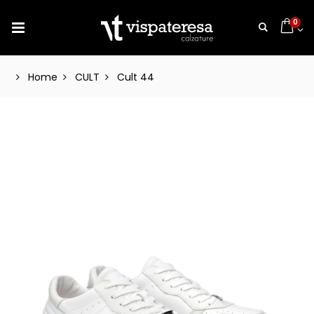
0
Home
CULT
Cult 44