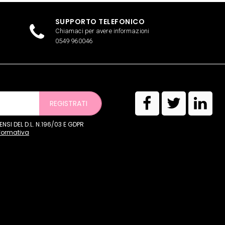
SUPPORTO TELEFONICO
Chiamaci per avere informazioni
0549 960046
REGISTRATI
SI DEL D.L. N.196/03 E GDPR
nformativa