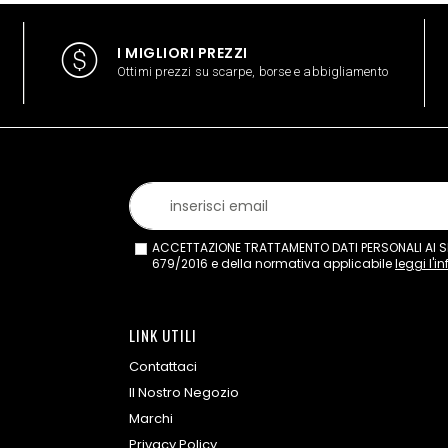
I MIGLIORI PREZZI
Ottimi prezzi su scarpe, borse e abbigliamento
ACCETTAZIONE TRATTAMENTO DATI PERSONALI AI SEN
679/2016 e della normativa applicabile
leggi l'i
LINK UTILI
Contattaci
Il Nostro Negozio
Marchi
Privacy Policy