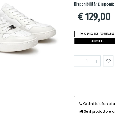
Disponibilità:
Disponib
€
129,00
TO DO: LABEL_NON_ACQUISTABILE
DISPONIBILE
Ordini telefonici 
Se il prodotto è d