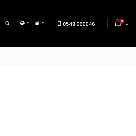
0
0549 960046