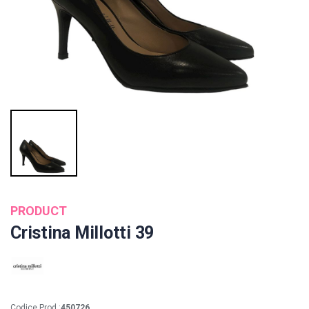
PRODUCT
Cristina Millotti 39
Codice Prod.:
450726