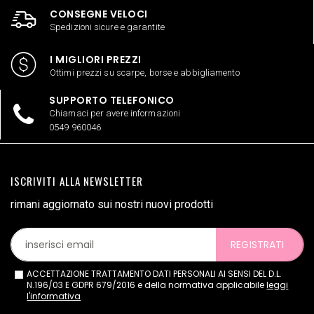
CONSEGNE VELOCI
Spedizioni sicure e garantite
I MIGLIORI PREZZI
Ottimi prezzi su scarpe, borse e abbigliamento
SUPPORTO TELEFONICO
Chiamaci per avere informazioni
0549 960046
ISCRIVITI ALLA NEWSLETTER
rimani aggiornato sui nostri nuovi prodotti
REGISTRATI
ACCETTAZIONE TRATTAMENTO DATI PERSONALI AI SENSI DEL D.L.
N.196/03 E GDPR 679/2016 e della normativa applicabile
leggi
l'informativa