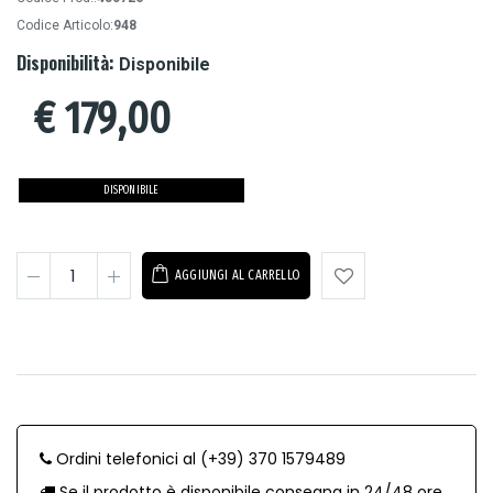
Codice Articolo:
948
Disponibilità:
Disponibile
€
179,00
DISPONIBILE
AGGIUNGI AL CARRELLO
Ordini telefonici al (+39) 370 1579489
Se il prodotto è disponibile consegna in 24/48 ore