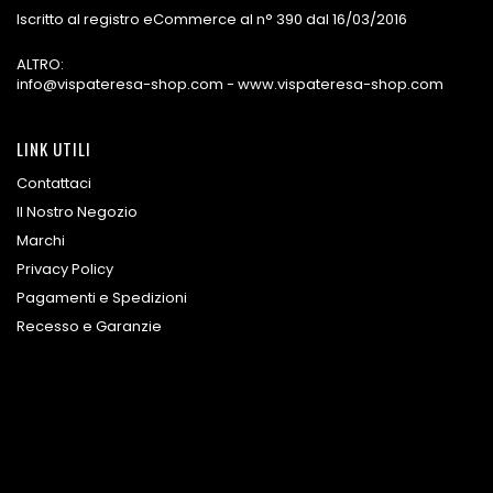
Iscritto al registro eCommerce al n° 390 dal 16/03/2016
ALTRO:
info@vispateresa-shop.com - www.vispateresa-shop.com
LINK UTILI
Contattaci
Il Nostro Negozio
Marchi
Privacy Policy
Pagamenti e Spedizioni
Recesso e Garanzie