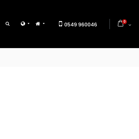
0
0549 960046