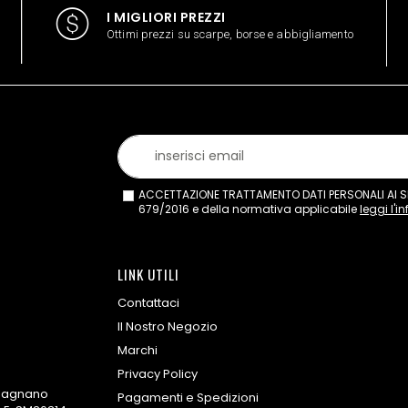
I MIGLIORI PREZZI
Ottimi prezzi su scarpe, borse e abbigliamento
ACCETTAZIONE TRATTAMENTO DATI PERSONALI AI SEN
679/2016 e della normativa applicabile
leggi l'i
LINK UTILI
Contattaci
Il Nostro Negozio
Marchi
Privacy Policy
omagnano
Pagamenti e Spedizioni