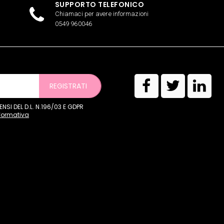
SUPPORTO TELEFONICO
Chiamaci per avere informazioni
0549 960046
REGISTRATI
SI DEL D.L. N.196/03 E GDPR
nformativa