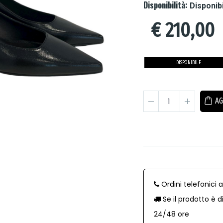
Disponibilità:
Disponib
€
210,00
DISPONIBILE
AG
Ordini telefonici 
Se il prodotto è d
24/48 ore