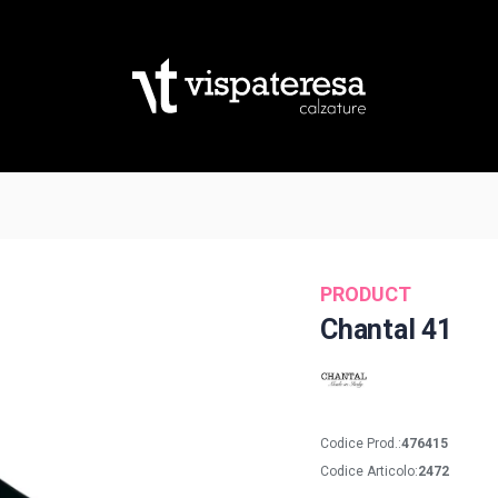
PRODUCT
Chantal 41
Codice Prod.:
476415
Codice Articolo:
2472