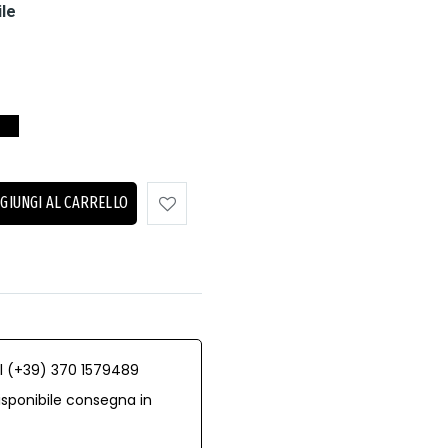
ile
GIUNGI AL CARRELLO
al (+39) 370 1579489
isponibile consegna in