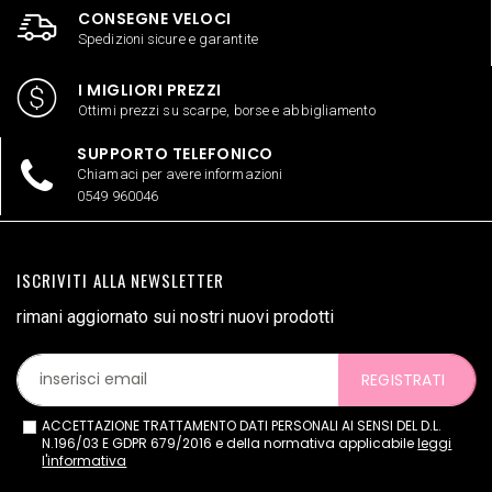
CONSEGNE VELOCI
Spedizioni sicure e garantite
I MIGLIORI PREZZI
Ottimi prezzi su scarpe, borse e abbigliamento
SUPPORTO TELEFONICO
Chiamaci per avere informazioni
0549 960046
ISCRIVITI ALLA NEWSLETTER
rimani aggiornato sui nostri nuovi prodotti
REGISTRATI
ACCETTAZIONE TRATTAMENTO DATI PERSONALI AI SENSI DEL D.L.
N.196/03 E GDPR 679/2016 e della normativa applicabile
leggi
l'informativa