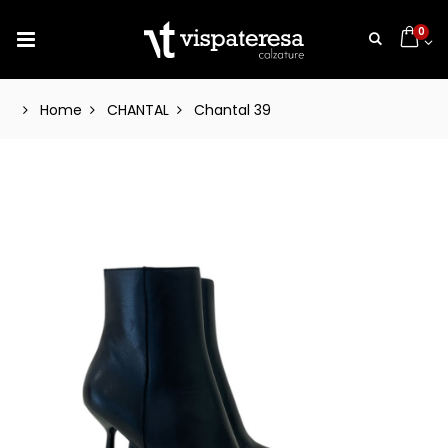
0
Home
CHANTAL
Chantal 39