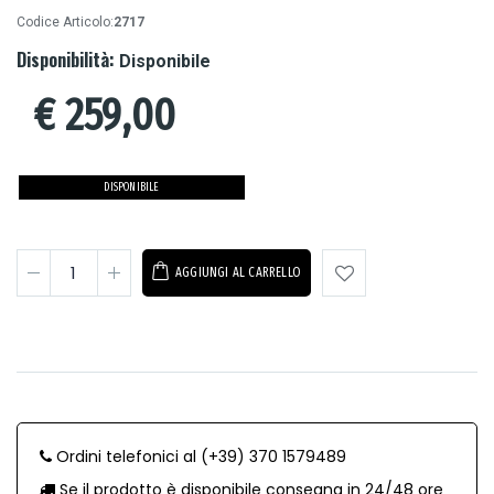
Codice Articolo:
2717
Disponibilità:
Disponibile
€
259,00
DISPONIBILE
AGGIUNGI AL CARRELLO
Ordini telefonici al (+39) 370 1579489
Se il prodotto è disponibile consegna in 24/48 ore