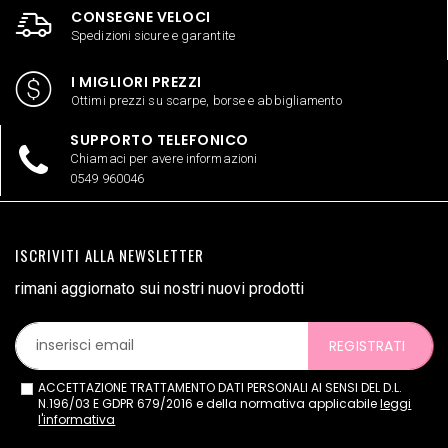
CONSEGNE VELOCI
Spedizioni sicure e garantite
I MIGLIORI PREZZI
Ottimi prezzi su scarpe, borse e abbigliamento
SUPPORTO TELEFONICO
Chiamaci per avere informazioni
0549 960046
ISCRIVITI ALLA NEWSLETTER
rimani aggiornato sui nostri nuovi prodotti
REGISTRATI
ACCETTAZIONE TRATTAMENTO DATI PERSONALI AI SENSI DEL D.L.
N.196/03 E GDPR 679/2016 e della normativa applicabile
leggi
l'informativa