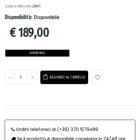
Codice Articolo:
2841
Disponibilità:
Disponibile
€
189,00
DISPONIBILE
AGGIUNGI AL CARRELLO
Ordini telefonici al (+39) 370 1579489
Se il prodotto è disponibile consegna in 24/48 ore