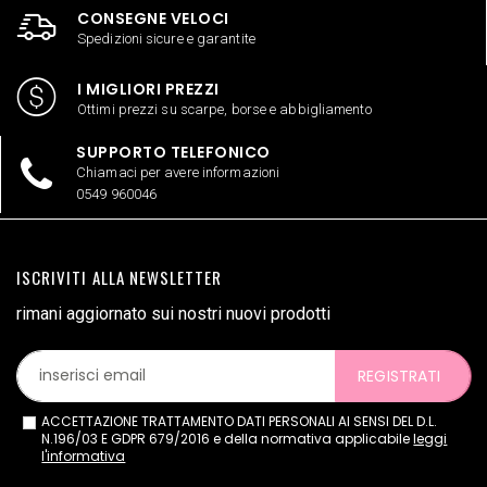
CONSEGNE VELOCI
Spedizioni sicure e garantite
I MIGLIORI PREZZI
Ottimi prezzi su scarpe, borse e abbigliamento
SUPPORTO TELEFONICO
Chiamaci per avere informazioni
0549 960046
ISCRIVITI ALLA NEWSLETTER
rimani aggiornato sui nostri nuovi prodotti
REGISTRATI
ACCETTAZIONE TRATTAMENTO DATI PERSONALI AI SENSI DEL D.L.
N.196/03 E GDPR 679/2016 e della normativa applicabile
leggi
l'informativa