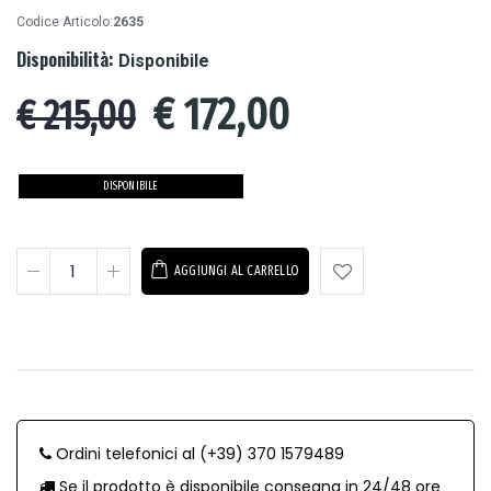
Codice Articolo:
2635
Disponibilità:
Disponibile
€
172,00
€ 215,00
DISPONIBILE
AGGIUNGI AL CARRELLO
Ordini telefonici al (+39) 370 1579489
Se il prodotto è disponibile consegna in 24/48 ore