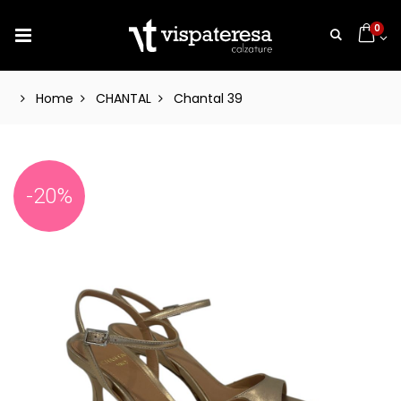
0
Home
CHANTAL
Chantal 39
-20%