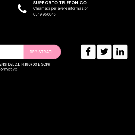
SUPPORTO TELEFONICO
Chiamaci per avere informazioni
0549 960046
REGISTRATI
SI DEL D.L. N.196/03 E GDPR
nformativa