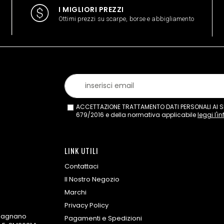
I MIGLIORI PREZZI
Ottimi prezzi su scarpe, borse e abbigliamento
ACCETTAZIONE TRATTAMENTO DATI PERSONALI AI SEN
679/2016 e della normativa applicabile
leggi l'i
LINK UTILI
Contattaci
Il Nostro Negozio
Marchi
Privacy Policy
omagnano
Pagamenti e Spedizioni