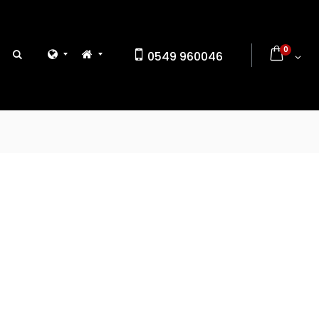
0
0549 960046