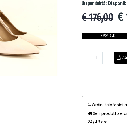
Disponibilità:
Disponib
€
€ 176,00
DISPONIBILE
AG
Ordini telefonici 
Se il prodotto è d
24/48 ore