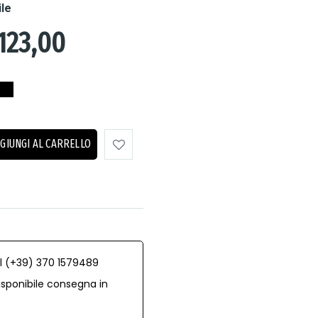
ile
123,00
GIUNGI AL CARRELLO
al (+39) 370 1579489
isponibile consegna in