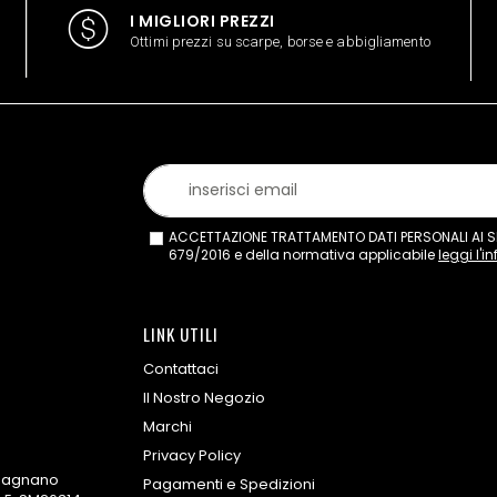
I MIGLIORI PREZZI
Ottimi prezzi su scarpe, borse e abbigliamento
ACCETTAZIONE TRATTAMENTO DATI PERSONALI AI SEN
679/2016 e della normativa applicabile
leggi l'i
LINK UTILI
Contattaci
Il Nostro Negozio
Marchi
Privacy Policy
omagnano
Pagamenti e Spedizioni