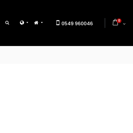
0
0549 960046