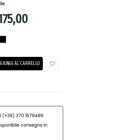
ile
175,00
GIUNGI AL CARRELLO
al (+39) 370 1579489
isponibile consegna in