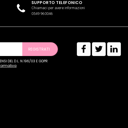
SUPPORTO TELEFONICO
Chiamaci per avere informazioni
0549 960046
REGISTRATI
SI DEL D.L. N.196/03 E GDPR
nformativa