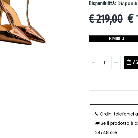
Disponibilità:
Disponib
€
€ 219,00
DISPONIBILE
AG
Ordini telefonici 
Se il prodotto è d
24/48 ore