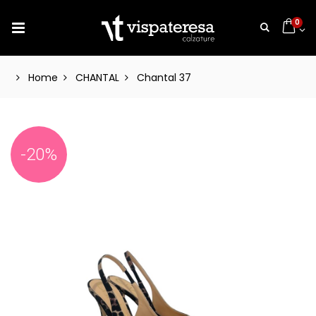
0
Home
CHANTAL
Chantal 37
-20%