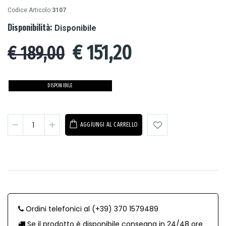
Codice Articolo:
3107
Disponibilità:
Disponibile
€
151,20
€ 189,00
DISPONIBILE
AGGIUNGI AL CARRELLO
Ordini telefonici al (+39) 370 1579489
Se il prodotto è disponibile consegna in 24/48 ore