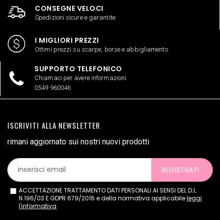
CONSEGNE VELOCI
Spedizioni sicure e garantite
I MIGLIORI PREZZI
Ottimi prezzi su scarpe, borse e abbigliamento
SUPPORTO TELEFONICO
Chiamaci per avere informazioni
0549 960046
ISCRIVITI ALLA NEWSLETTER
rimani aggiornato sui nostri nuovi prodotti
REGISTRATI
ACCETTAZIONE TRATTAMENTO DATI PERSONALI AI SENSI DEL D.L.
N.196/03 E GDPR 679/2016 e della normativa applicabile
leggi
l'informativa