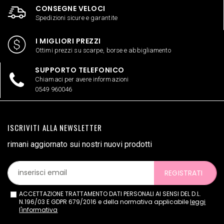
CONSEGNE VELOCI
Spedizioni sicure e garantite
I MIGLIORI PREZZI
Ottimi prezzi su scarpe, borse e abbigliamento
SUPPORTO TELEFONICO
Chiamaci per avere informazioni
0549 960046
ISCRIVITI ALLA NEWSLETTER
rimani aggiornato sui nostri nuovi prodotti
REGISTRATI
ACCETTAZIONE TRATTAMENTO DATI PERSONALI AI SENSI DEL D.L.
N.196/03 E GDPR 679/2016 e della normativa applicabile
leggi
l'informativa