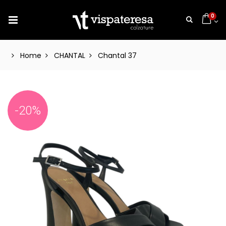
0
Home
CHANTAL
Chantal 37
-20%