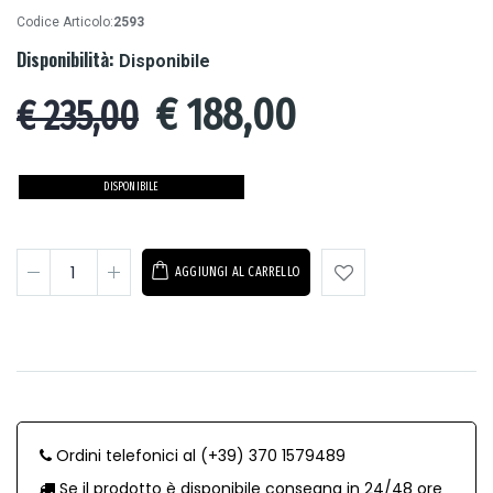
Codice Articolo:
2593
Disponibilità:
Disponibile
€
188,00
€ 235,00
DISPONIBILE
AGGIUNGI AL CARRELLO
Ordini telefonici al (+39) 370 1579489
Se il prodotto è disponibile consegna in 24/48 ore