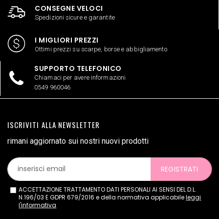
CONSEGNE VELOCI
Spedizioni sicure e garantite
I MIGLIORI PREZZI
Ottimi prezzi su scarpe, borse e abbigliamento
SUPPORTO TELEFONICO
Chiamaci per avere informazioni
0549 960046
ISCRIVITI ALLA NEWSLETTER
rimani aggiornato sui nostri nuovi prodotti
REGISTRATI
ACCETTAZIONE TRATTAMENTO DATI PERSONALI AI SENSI DEL D.L.
N.196/03 E GDPR 679/2016 e della normativa applicabile
leggi
l'informativa