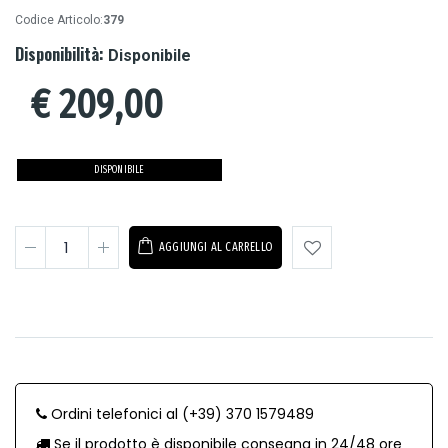
Codice Articolo:
379
Disponibilità:
Disponibile
€
209,00
DISPONIBILE
AGGIUNGI AL CARRELLO
Ordini telefonici al (+39) 370 1579489
Se il prodotto è disponibile consegna in 24/48 ore