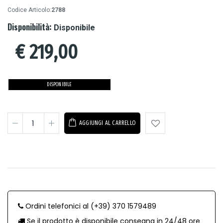
Codice Articolo:
2788
Disponibilità:
Disponibile
€
219,00
DISPONIBILE
AGGIUNGI AL CARRELLO
Ordini telefonici al (+39) 370 1579489
Se il prodotto è disponibile consegna in 24/48 ore