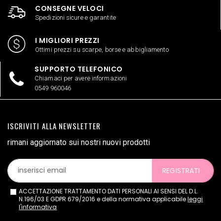
CONSEGNE VELOCI
Spedizioni sicure e garantite
I MIGLIORI PREZZI
Ottimi prezzi su scarpe, borse e abbigliamento
SUPPORTO TELEFONICO
Chiamaci per avere informazioni
0549 960046
ISCRIVITI ALLA NEWSLETTER
rimani aggiornato sui nostri nuovi prodotti
REGISTRATI
ACCETTAZIONE TRATTAMENTO DATI PERSONALI AI SENSI DEL D.L.
N.196/03 E GDPR 679/2016 e della normativa applicabile
leggi
l'informativa