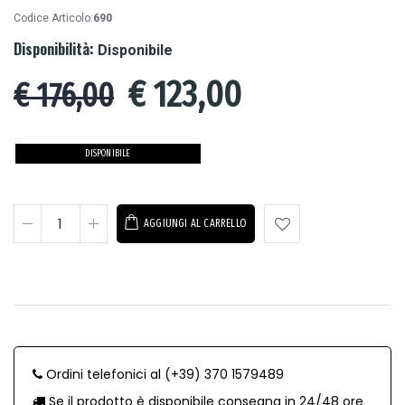
Codice Articolo:
690
Disponibilità:
Disponibile
€
123,00
€ 176,00
DISPONIBILE
AGGIUNGI AL CARRELLO
Ordini telefonici al (+39) 370 1579489
Se il prodotto è disponibile consegna in 24/48 ore