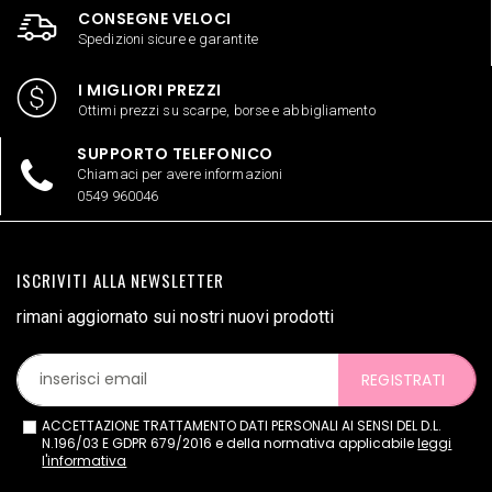
CONSEGNE VELOCI
Spedizioni sicure e garantite
I MIGLIORI PREZZI
Ottimi prezzi su scarpe, borse e abbigliamento
SUPPORTO TELEFONICO
Chiamaci per avere informazioni
0549 960046
ISCRIVITI ALLA NEWSLETTER
rimani aggiornato sui nostri nuovi prodotti
REGISTRATI
ACCETTAZIONE TRATTAMENTO DATI PERSONALI AI SENSI DEL D.L.
N.196/03 E GDPR 679/2016 e della normativa applicabile
leggi
l'informativa