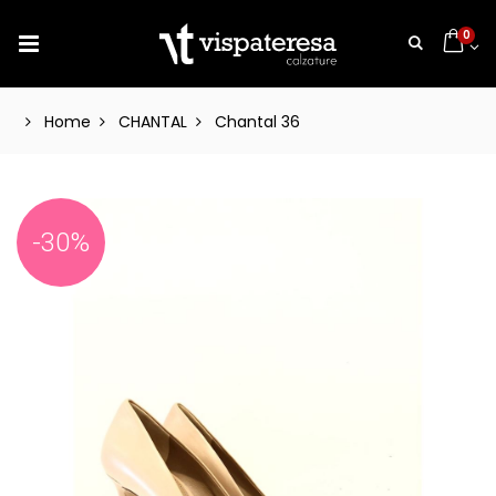
0
Home
CHANTAL
Chantal 36
-30%