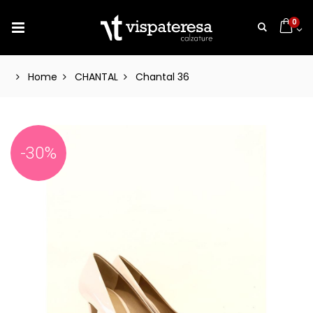
0
Home
CHANTAL
Chantal 36
-30%