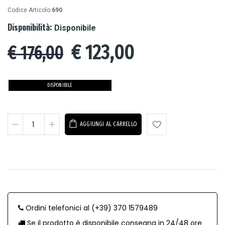
Codice Articolo:
690
Disponibilità:
Disponibile
€
123,00
€ 176,00
DISPONIBILE
AGGIUNGI AL CARRELLO
Ordini telefonici al (+39) 370 1579489
Se il prodotto è disponibile consegna in 24/48 ore