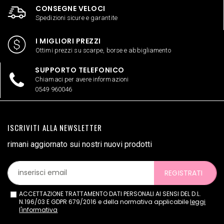
CONSEGNE VELOCI
Spedizioni sicure e garantite
I MIGLIORI PREZZI
Ottimi prezzi su scarpe, borse e abbigliamento
SUPPORTO TELEFONICO
Chiamaci per avere informazioni
0549 960046
ISCRIVITI ALLA NEWSLETTER
rimani aggiornato sui nostri nuovi prodotti
REGISTRATI
ACCETTAZIONE TRATTAMENTO DATI PERSONALI AI SENSI DEL D.L.
N.196/03 E GDPR 679/2016 e della normativa applicabile
leggi
l'informativa