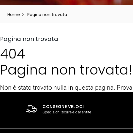
Home
Pagina non trovata
Pagina non trovata
404
Pagina non trovata!
Non è stato trovato nulla in questa pagina. Prova
CONSEGNE VELOCI
Spedizioni sicure e garantite