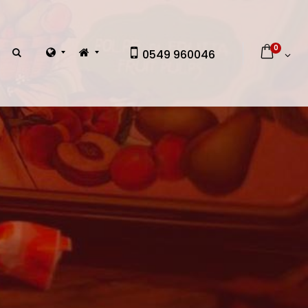
0
0549 960046