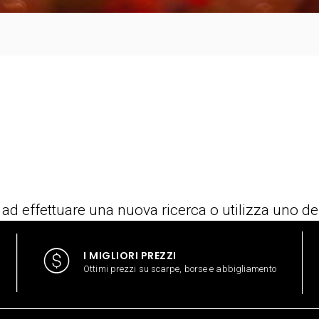
 ad effettuare una nuova ricerca o utilizza uno de
I MIGLIORI PREZZI
Ottimi prezzi su scarpe, borse e abbigliamento