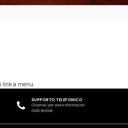
i link a menu.
SUPPORTO TELEFONICO
Chiamaci per avere informazioni
0549 960046