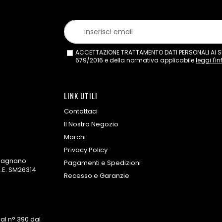
ACCETTAZIONE TRATTAMENTO DATI PERSONALI AI SEN
679/2016 e della normativa applicabile
leggi l'i
LINK UTILI
Contattaci
Il Nostro Negozio
Marchi
Privacy Policy
omagnano
Pagamenti e Spedizioni
.E. SM26314
Recesso e Garanzie
al n° 390 dal