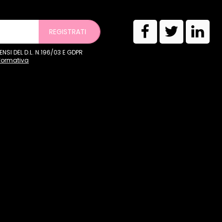
REGISTRATI
SI DEL D.L. N.196/03 E GDPR
nformativa