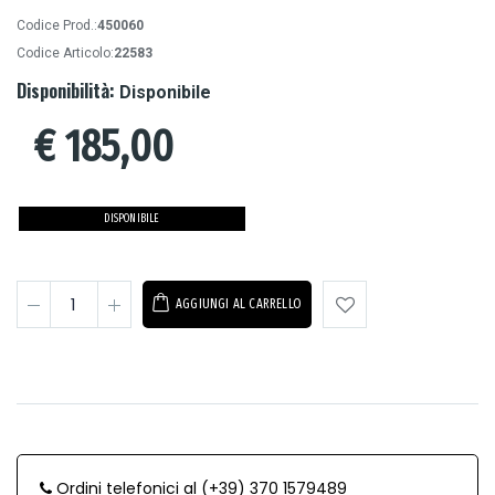
Codice Prod.:
450060
Codice Articolo:
22583
Disponibilità:
Disponibile
€
185,00
DISPONIBILE
AGGIUNGI AL CARRELLO
Ordini telefonici al (+39) 370 1579489