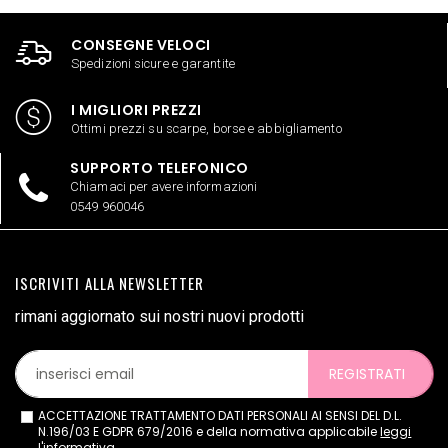
CONSEGNE VELOCI
Spedizioni sicure e garantite
I MIGLIORI PREZZI
Ottimi prezzi su scarpe, borse e abbigliamento
SUPPORTO TELEFONICO
Chiamaci per avere informazioni
0549 960046
ISCRIVITI ALLA NEWSLETTER
rimani aggiornato sui nostri nuovi prodotti
REGISTRATI
ACCETTAZIONE TRATTAMENTO DATI PERSONALI AI SENSI DEL D.L.
N.196/03 E GDPR 679/2016 e della normativa applicabile
leggi
l'informativa