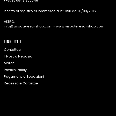
(+378) 0549 960046
Iscritto al registro eCommerce al n° 390 dal 16/03/2016
ALTRO:
info@vispateresa-shop.com - www.vispateresa-shop.com
LINK UTILI
Contattaci
Il Nostro Negozio
Marchi
Privacy Policy
Pagamenti e Spedizioni
Recesso e Garanzie