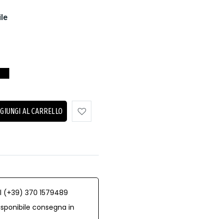
ile
GIUNGI AL CARRELLO
al (+39) 370 1579489
isponibile consegna in