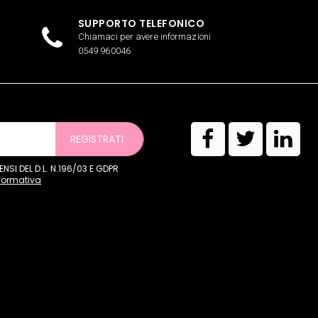
SUPPORTO TELEFONICO
Chiamaci per avere informazioni
0549 960046
REGISTRATI
SI DEL D.L. N.196/03 E GDPR
nformativa