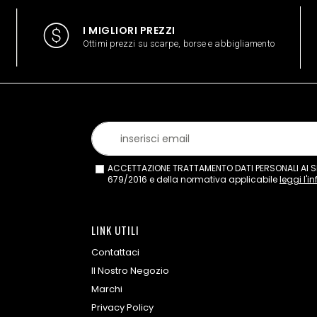
I MIGLIORI PREZZI
Ottimi prezzi su scarpe, borse e abbigliamento
ACCETTAZIONE TRATTAMENTO DATI PERSONALI AI SEN
679/2016 e della normativa applicabile
leggi l'i
LINK UTILI
Contattaci
Il Nostro Negozio
Marchi
Privacy Policy