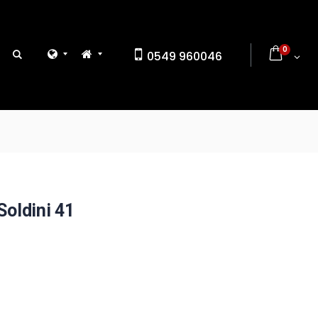
0
0549 960046
Soldini 41