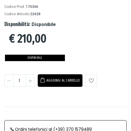
Codice Prod.:
170346
Codice Articolo:
22428
Disponibilità:
Disponibile
€
210,00
DISPONIBILE
AGGIUNGI AL CARRELLO
Ordini telefonici al (+39) 370 1579489