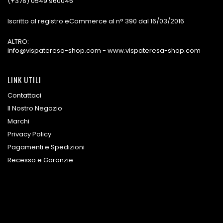
(+378) 0549 960046
Iscritto al registro eCommerce al n° 390 dal 16/03/2016
ALTRO:
info@vispateresa-shop.com - www.vispateresa-shop.com
LINK UTILI
Contattaci
Il Nostro Negozio
Marchi
Privacy Policy
Pagamenti e Spedizioni
Recesso e Garanzie