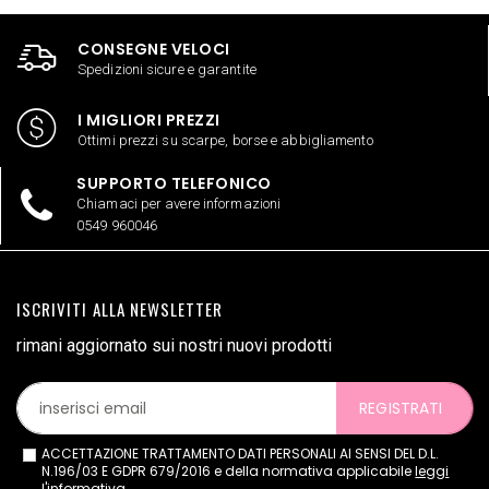
CONSEGNE VELOCI
Spedizioni sicure e garantite
I MIGLIORI PREZZI
Ottimi prezzi su scarpe, borse e abbigliamento
SUPPORTO TELEFONICO
Chiamaci per avere informazioni
0549 960046
ISCRIVITI ALLA NEWSLETTER
rimani aggiornato sui nostri nuovi prodotti
REGISTRATI
ACCETTAZIONE TRATTAMENTO DATI PERSONALI AI SENSI DEL D.L.
N.196/03 E GDPR 679/2016 e della normativa applicabile
leggi
l'informativa