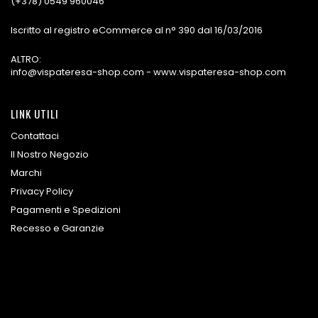
(+378) 0549 960046
Iscritto al registro eCommerce al n° 390 dal 16/03/2016
ALTRO:
info@vispateresa-shop.com - www.vispateresa-shop.com
LINK UTILI
Contattaci
Il Nostro Negozio
Marchi
Privacy Policy
Pagamenti e Spedizioni
Recesso e Garanzie