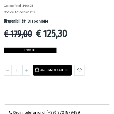
Codice Prod.:
494498
Codice Articolo:
61202
Disponibilità:
Disponibile
€
125,30
€ 179,00
DISPONIBILE
AGGIUNGI AL CARRELLO
Ordini telefonici al (+39) 370 1579489