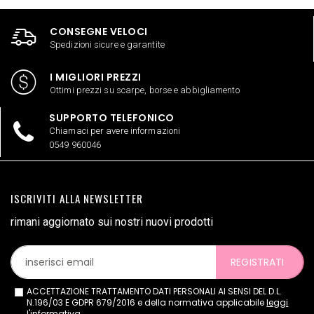
CONSEGNE VELOCI
Spedizioni sicure e garantite
I MIGLIORI PREZZI
Ottimi prezzi su scarpe, borse e abbigliamento
SUPPORTO TELEFONICO
Chiamaci per avere informazioni
0549 960046
ISCRIVITI ALLA NEWSLETTER
rimani aggiornato sui nostri nuovi prodotti
REGISTRATI
ACCETTAZIONE TRATTAMENTO DATI PERSONALI AI SENSI DEL D.L.
N.196/03 E GDPR 679/2016 e della normativa applicabile
leggi
l'informativa