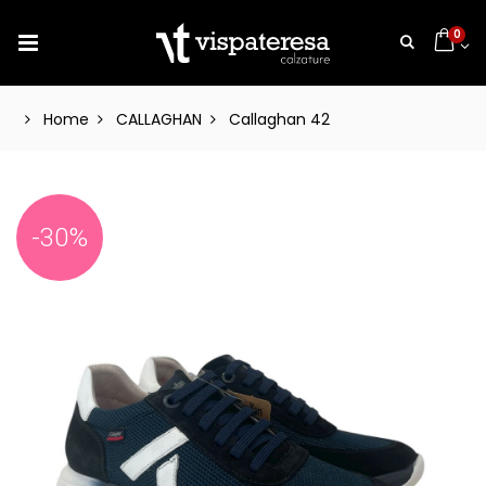
0
Home
CALLAGHAN
Callaghan 42
-30%