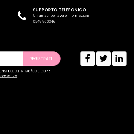
SUPPORTO TELEFONICO
Chiamaci per avere informazioni
0549 960046
REGISTRATI
SI DEL D.L. N.196/03 E GDPR
nformativa