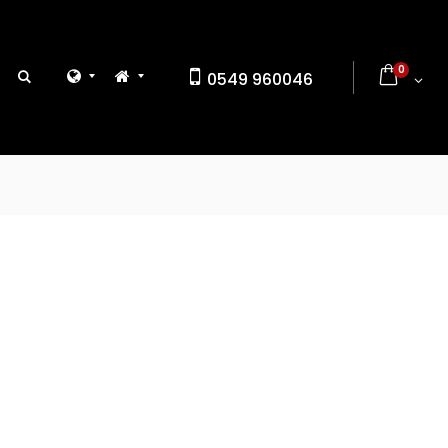
0
0549 960046