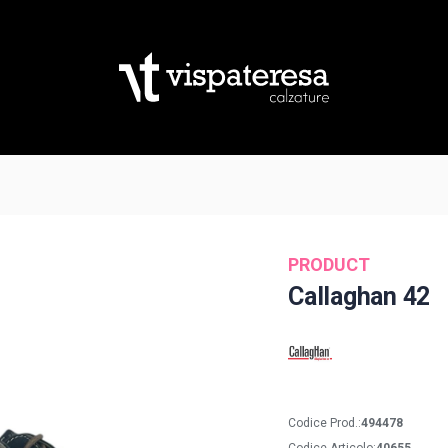
PRODUCT
Callaghan 42
Codice Prod.:
494478