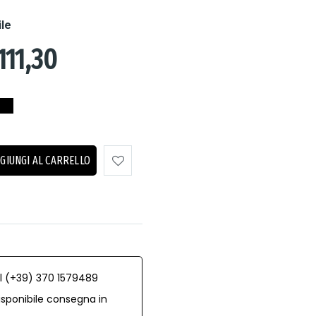
ile
111,30
GIUNGI AL CARRELLO
al (+39) 370 1579489
isponibile consegna in