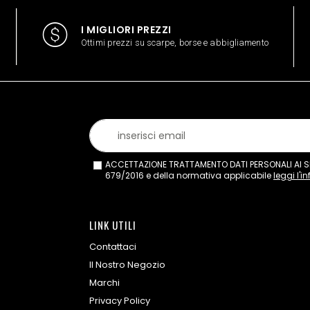
I MIGLIORI PREZZI
Ottimi prezzi su scarpe, borse e abbigliamento
ACCETTAZIONE TRATTAMENTO DATI PERSONALI AI SEN
679/2016 e della normativa applicabile
leggi l'i
LINK UTILI
Contattaci
Il Nostro Negozio
Marchi
Privacy Policy