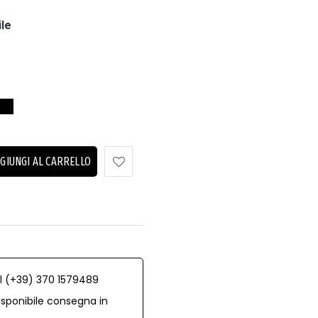
ile
GIUNGI AL CARRELLO
al (+39) 370 1579489
isponibile consegna in