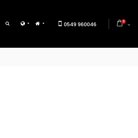
0
0549 960046