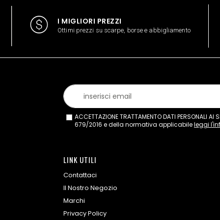
I MIGLIORI PREZZI
Ottimi prezzi su scarpe, borse e abbigliamento
ACCETTAZIONE TRATTAMENTO DATI PERSONALI AI SEN
679/2016 e della normativa applicabile
leggi l'i
LINK UTILI
Contattaci
Il Nostro Negozio
Marchi
Privacy Policy