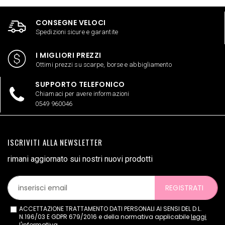
CONSEGNE VELOCI
Spedizioni sicure e garantite
I MIGLIORI PREZZI
Ottimi prezzi su scarpe, borse e abbigliamento
SUPPORTO TELEFONICO
Chiamaci per avere informazioni
0549 960046
ISCRIVITI ALLA NEWSLETTER
rimani aggiornato sui nostri nuovi prodotti
REGISTRATI
ACCETTAZIONE TRATTAMENTO DATI PERSONALI AI SENSI DEL D.L.
N.196/03 E GDPR 679/2016 e della normativa applicabile
leggi
l'informativa