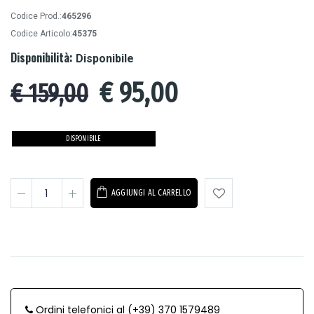
Codice Prod.:
465296
Codice Articolo:
45375
Disponibilità:
Disponibile
€
95,00
€ 159,00
DISPONIBILE
AGGIUNGI AL CARRELLO
Ordini telefonici al (+39) 370 1579489