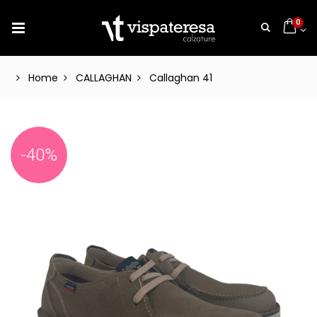
0
Home
CALLAGHAN
Callaghan 41
-40%