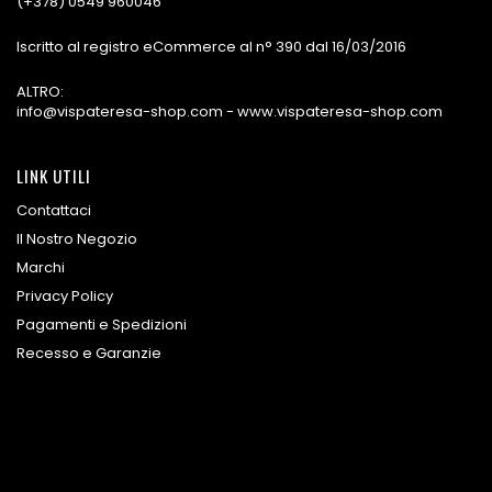
(+378) 0549 960046
Iscritto al registro eCommerce al n° 390 dal 16/03/2016
ALTRO:
info@vispateresa-shop.com - www.vispateresa-shop.com
LINK UTILI
Contattaci
Il Nostro Negozio
Marchi
Privacy Policy
Pagamenti e Spedizioni
Recesso e Garanzie