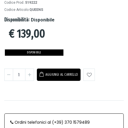
Codice Prod.:
519222
Codice Articolo:
QUEENS
Disponibilità:
Disponibile
€
139,00
DISPONIBILE
AGGIUNGI AL CARRELLO
Ordini telefonici al (+39) 370 1579489