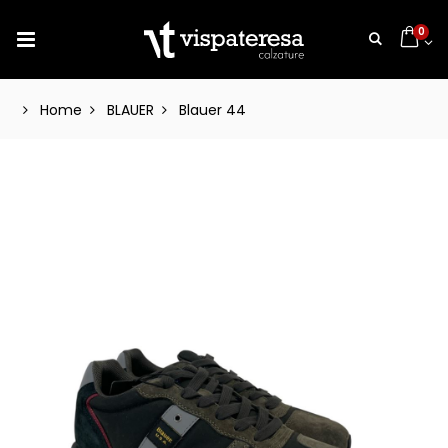
0
Home
BLAUER
Blauer 44