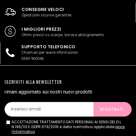
CONSEGNE VELOCI
Spedizioni sicure e garantite
I MIGLIORI PREZZI
Ottimi prezzi su scarpe, borse e abbigliamento
SUPPORTO TELEFONICO
Chiamaci per avere informazioni
0549 960046
ISCRIVITI ALLA NEWSLETTER
rimani aggiornato sui nostri nuovi prodotti
REGISTRATI
ACCETTAZIONE TRATTAMENTO DATI PERSONALI AI SENSI DEL D.L.
N.196/03 E GDPR 679/2016 e della normativa applicabile
leggi
l'informativa