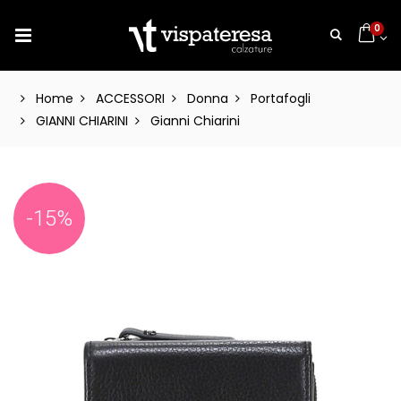
0
Home
ACCESSORI
Donna
Portafogli
GIANNI CHIARINI
Gianni Chiarini
-15%