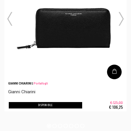
GIANNI CHIARINI
|
Portafogli
Gianni Chiarini
€ 125,00
DISPONIBILE
€
106,25