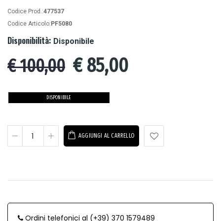
Codice Prod.:
477537
Codice Articolo:
PF5080
Disponibilità:
Disponibile
€
85,00
€ 100,00
DISPONIBILE
AGGIUNGI AL CARRELLO
Ordini telefonici al (+39) 370 1579489